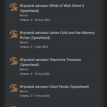
Игровой автомат Wilds of Wall Street II
(Spearhead)
Baucis
Ответы
0
25 Апр 2024
Игровой автомат James Gold and the Mummy
Riches (Spearhead)
Baucis
Ответы
0
7 Дек 2023
Игровой автомат Shamrock Treasures
(Spearhead)
Baucis
Ответы
0
14 Ноя 2023
Игровой автомат Giant Panda (Spearhead)
Baucis
Ответы
0
13 Ноя 2023