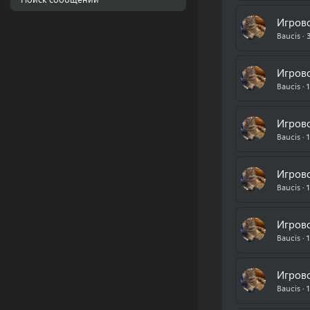
Игрово
Baucis
Игрово
Baucis
Игрово
Baucis
Игрово
Baucis
Игрово
Baucis
Игрово
Baucis