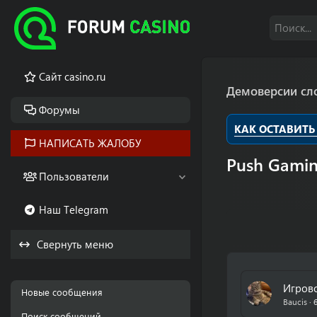
Cайт casino.ru
Демоверсии сл
Форумы
КАК ОСТАВИТЬ
НАПИСАТЬ ЖАЛОБУ
Push Gami
Пользователи
Наш Telegram
Свернуть меню
Игрово
Новые сообщения
Baucis
Поиск сообщений