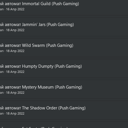
й автомат Immortal Guild (Push Gaming)
man
16 Апр 2022
й автомат Jammin’ Jars (Push Gaming)
man
18 Апр 2022
й автомат Wild Swarm (Push Gaming)
man
18 Апр 2022
й автомат Humpty Dumpty (Push Gaming)
man
18 Апр 2022
й автомат Mystery Museum (Push Gaming)
man
18 Апр 2022
й автомат The Shadow Order (Push Gaming)
man
18 Апр 2022