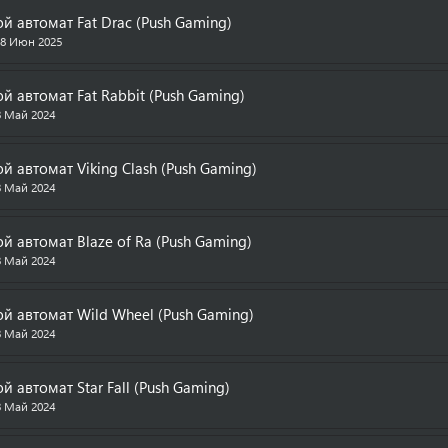
й автомат Fat Drac (Push Gaming)
18 Июн 2025
й автомат Fat Rabbit (Push Gaming)
3 Май 2024
й автомат Viking Clash (Push Gaming)
3 Май 2024
й автомат Blaze of Ra (Push Gaming)
3 Май 2024
й автомат Wild Wheel (Push Gaming)
3 Май 2024
й автомат Star Fall (Push Gaming)
3 Май 2024