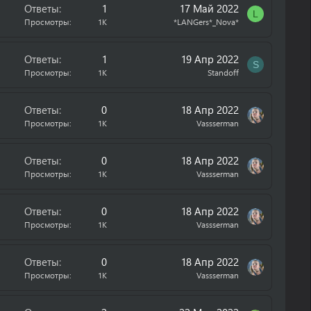
Ответы
1
17 Май 2022
L
Просмотры
1K
*LANGers*_Nova*
Ответы
1
19 Апр 2022
S
Просмотры
1K
Standoff
Ответы
0
18 Апр 2022
Просмотры
1K
Vassserman
Ответы
0
18 Апр 2022
Просмотры
1K
Vassserman
Ответы
0
18 Апр 2022
Просмотры
1K
Vassserman
Ответы
0
18 Апр 2022
Просмотры
1K
Vassserman