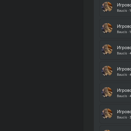
Игрово
Baucis
Игрово
Baucis
Игрово
Baucis
Игрово
Baucis
Игрово
Baucis
Игрово
Baucis