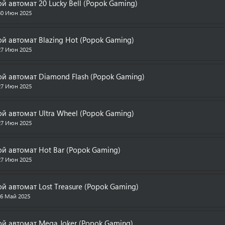
й автомат 20 Lucky Bell (Popok Gaming)
30 Июн 2025
й автомат Blazing Hot (Popok Gaming)
27 Июн 2025
й автомат Diamond Flash (Popok Gaming)
27 Июн 2025
й автомат Ultra Wheel (Popok Gaming)
27 Июн 2025
й автомат Hot Bar (Popok Gaming)
27 Июн 2025
й автомат Lost Treasure (Popok Gaming)
16 Май 2025
й автомат Mega Joker (Popok Gaming)