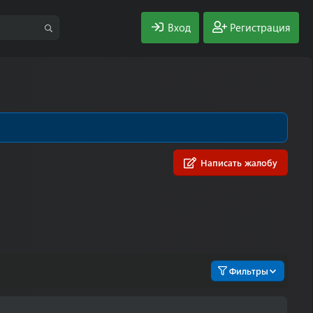
Вход
Регистрация
Написать жалобу
Фильтры