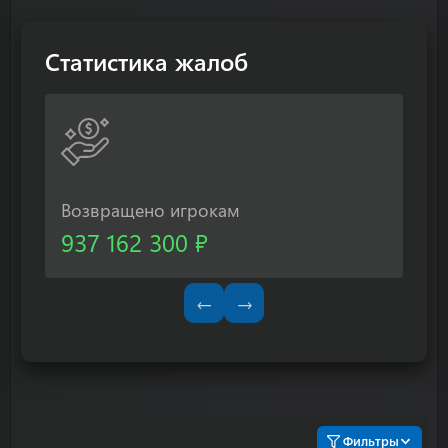
Статистика жалоб
Возвращено игрокам
Все
937 162 300 ₽
11
←
→
Фильтры