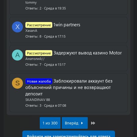
tommy
Ответы
2
Среда в 19:35
1win partners
Рассмотрение
X
XasanA
Ответы
8
Среда в 17:15
Задержуют вывод казино Motor
Рассмотрение
А
Анатолий//
Ответы
7
Среда в 15:17
Заблокировали аккаунт без
Новая жалоба
S
объяснений причины и не возвращают
депозит
SKANDINAV 88
Ответы
3
Среда в 07:08
Last
1 из 300
Вперёд
Войдите или зарегистрируйтесь для ответа