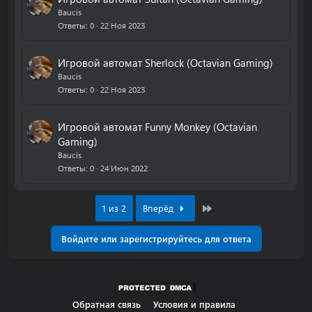
Baucis
Ответы
0
22 Ноя 2023
Игровой автомат Sherlock (Octavian Gaming)
Baucis
Ответы
0
22 Ноя 2023
Игровой автомат Funny Monkey (Octavian
Gaming)
Baucis
Ответы
0
24 Июн 2022
Last
1 из 2
Вперёд
Войдите или зарегистрируйтесь для ответа
Обратная связь
Условия и правила