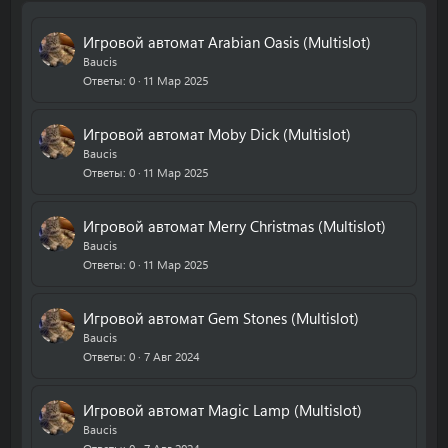
Игровой автомат Arabian Oasis (Multislot)
Baucis
Ответы
0
11 Мар 2025
Игровой автомат Moby Dick (Multislot)
Baucis
Ответы
0
11 Мар 2025
Игровой автомат Merry Christmas (Multislot)
Baucis
Ответы
0
11 Мар 2025
Игровой автомат Gem Stones (Multislot)
Baucis
Ответы
0
7 Авг 2024
Игровой автомат Magic Lamp (Multislot)
Baucis