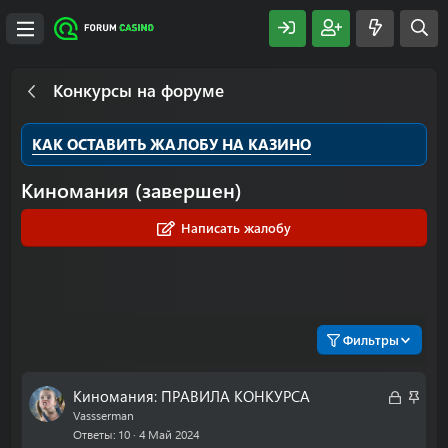
Конкурсы на форуме
КАК ОСТАВИТЬ ЖАЛОБУ НА КАЗИНО
Киномания (завершен)
Написать жалобу
Фильтры
З
З
Киномания: ПРАВИЛА КОНКУРСА
а
а
Vassserman
Ответы
10
4 Май 2024
к
к