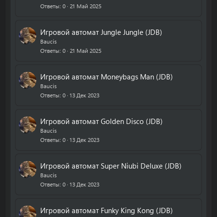
Ответы
0
21 Май 2025
Игровой автомат Jungle Jungle (JDB)
Baucis
Ответы
0
21 Май 2025
Игровой автомат Moneybags Man (JDB)
Baucis
Ответы
0
13 Дек 2023
Игровой автомат Golden Disco (JDB)
Baucis
Ответы
0
13 Дек 2023
Игровой автомат Super Niubi Deluxe (JDB)
Baucis
Ответы
0
13 Дек 2023
Игровой автомат Funky King Kong (JDB)