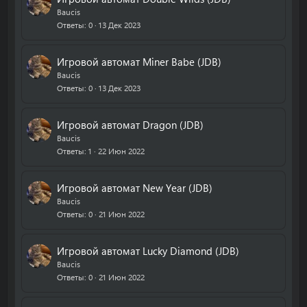
Baucis
Ответы
0
13 Дек 2023
Игровой автомат Miner Babe (JDB)
Baucis
Ответы
0
13 Дек 2023
Игровой автомат Dragon (JDB)
Baucis
Ответы
1
22 Июн 2022
Игровой автомат New Year (JDB)
Baucis
Ответы
0
21 Июн 2022
Игровой автомат Lucky Diamond (JDB)
Baucis
Ответы
0
21 Июн 2022