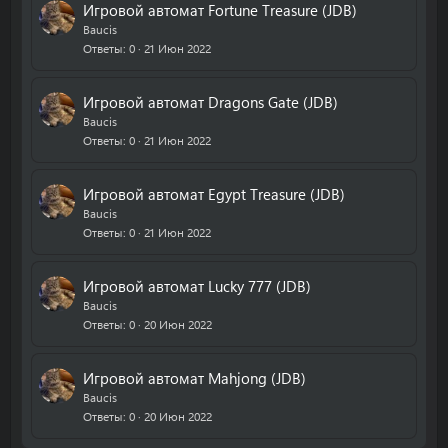
Игровой автомат Fortune Treasure (JDB)
Baucis
Ответы
0
21 Июн 2022
Игровой автомат Dragons Gate (JDB)
Baucis
Ответы
0
21 Июн 2022
Игровой автомат Egypt Treasure (JDB)
Baucis
Ответы
0
21 Июн 2022
Игровой автомат Lucky 777 (JDB)
Baucis
Ответы
0
20 Июн 2022
Игровой автомат Mahjong (JDB)
Baucis
Ответы
0
20 Июн 2022