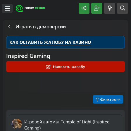
Играть в демоверсии
КАК ОСТАВИТЬ ЖАЛОБУ НА КАЗИНО
Inspired Gaming
Написать жалобу
Фильтры
Игровой автомат Temple of Light (Inspired
Gaming)