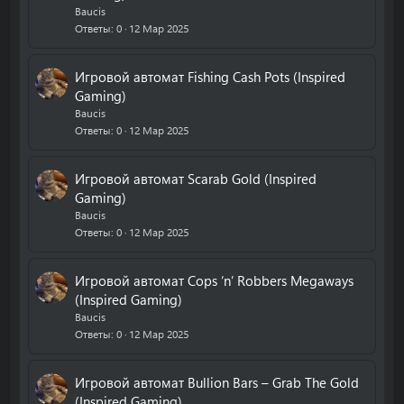
Baucis
Ответы
0
12 Мар 2025
Игровой автомат Fishing Cash Pots (Inspired
Gaming)
Baucis
Ответы
0
12 Мар 2025
Игровой автомат Scarab Gold (Inspired
Gaming)
Baucis
Ответы
0
12 Мар 2025
Игровой автомат Cops ‘n’ Robbers Megaways
(Inspired Gaming)
Baucis
Ответы
0
12 Мар 2025
Игровой автомат Bullion Bars – Grab The Gold
(Inspired Gaming)