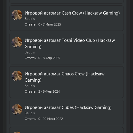
Игровой автомат Cash Crew (Hacksaw Gaming)
Baucis
Ответы
0
7 Июл 2025
Игровой автомат Toshi Video Club (Hacksaw
Gaming)
Baucis
Ответы
0
8 Апр 2025
Игровой автомат Chaos Crew (Hacksaw
Gaming)
Baucis
Ответы
2
6 Фев 2024
Игровой автомат Cubes (Hacksaw Gaming)
Baucis
Ответы
0
29 Июн 2022