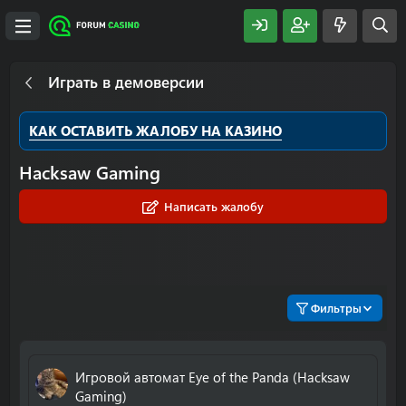
Играть в демоверсии
КАК ОСТАВИТЬ ЖАЛОБУ НА КАЗИНО
Hacksaw Gaming
Написать жалобу
Фильтры
Игровой автомат Eye of the Panda (Hacksaw
Gaming)