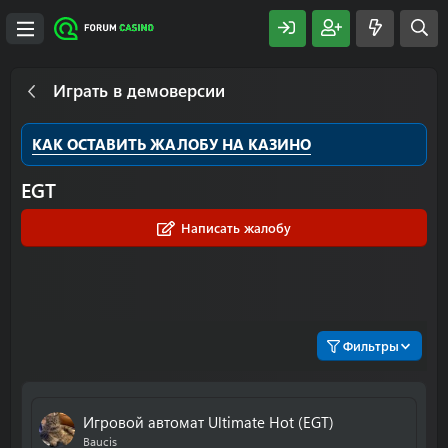
Играть в демоверсии
КАК ОСТАВИТЬ ЖАЛОБУ НА КАЗИНО
EGT
Написать жалобу
Фильтры
Игровой автомат Ultimate Hot (EGT)
Baucis