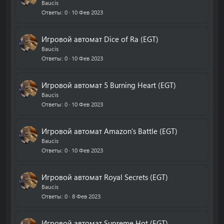
Baucis
Ответы
0
10 Фев 2023
Игровой автомат Dice of Ra (EGT)
Baucis
Ответы
0
10 Фев 2023
Игровой автомат 5 Burning Heart (EGT)
Baucis
Ответы
0
10 Фев 2023
Игровой автомат Amazon's Battle (EGT)
Baucis
Ответы
0
10 Фев 2023
Игровой автомат Royal Secrets (EGT)
Baucis
Ответы
0
8 Фев 2023
Игровой автомат Supreme Hot (EGT)