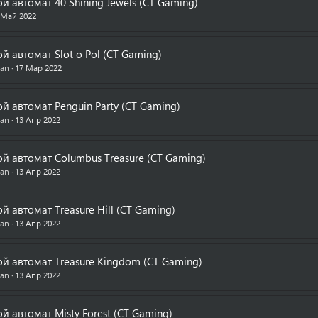
й автомат 40 Shining Jewels (CT Gaming)
 Май 2022
й автомат Slot o Pol (CT Gaming)
man
17 Мар 2022
й автомат Penguin Party (CT Gaming)
man
13 Апр 2022
й автомат Columbus Treasure (CT Gaming)
man
13 Апр 2022
й автомат Treasure Hill (CT Gaming)
man
13 Апр 2022
й автомат Treasure Kingdom (CT Gaming)
man
13 Апр 2022
й автомат Misty Forest (CT Gaming)