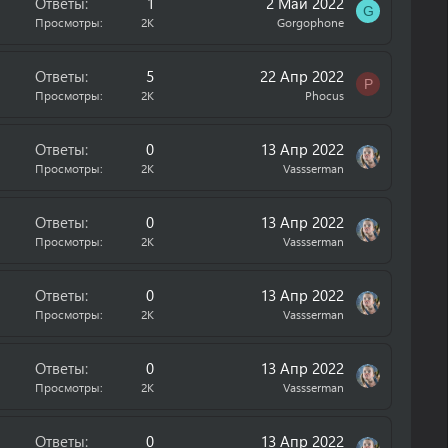
Ответы
1
2 Май 2022
G
Просмотры
2K
Gorgophone
Ответы
5
22 Апр 2022
P
Просмотры
2K
Phocus
Ответы
0
13 Апр 2022
Просмотры
2K
Vassserman
Ответы
0
13 Апр 2022
Просмотры
2K
Vassserman
Ответы
0
13 Апр 2022
Просмотры
2K
Vassserman
Ответы
0
13 Апр 2022
Просмотры
2K
Vassserman
Ответы
0
13 Апр 2022