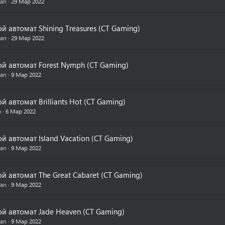
man
29 Мар 2022
й автомат Shining Treasures (CT Gaming)
man
29 Мар 2022
й автомат Forest Nymph (CT Gaming)
man
9 Мар 2022
й автомат Brilliants Hot (CT Gaming)
m
6 Мар 2022
й автомат Island Vacation (CT Gaming)
man
9 Мар 2022
й автомат The Great Cabaret (CT Gaming)
man
9 Мар 2022
й автомат Jade Heaven (CT Gaming)
man
9 Мар 2022