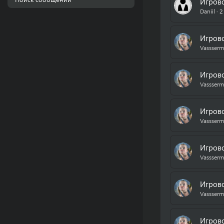
Игрово
Daniil
2
Игрово
Vassser
Игрово
Vassser
Игрово
Vassser
Игрово
Vassser
Игрово
Vassser
Игрово