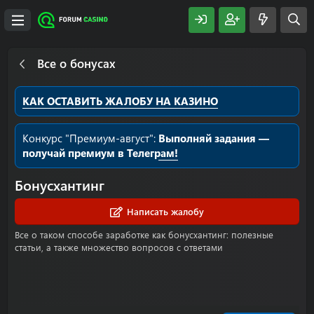
Все о бонусах
КАК ОСТАВИТЬ ЖАЛОБУ НА КАЗИНО
Конкурс "Премиум-август":
Выполняй задания —
получай премиум в Телеграм!
Бонусхантинг
Написать жалобу
Все о таком способе заработке как бонусхантинг: полезные
статьи, а также множество вопросов с ответами