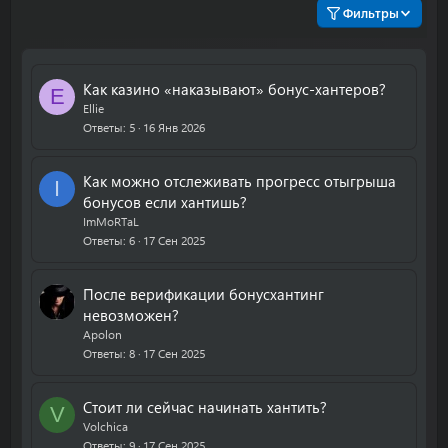
Фильтры
Как казино «наказывают» бонус-хантеров?
E
Ellie
Ответы
5
16 Янв 2026
Как можно отслеживать прогресс отыгрыша
I
бонусов если хантишь?
ImMoRTaL
Ответы
6
17 Сен 2025
После верификации бонусхантинг
невозможен?
Apolon
Ответы
8
17 Сен 2025
Стоит ли сейчас начинать хантить?
V
Volchica
Ответы
9
17 Сен 2025