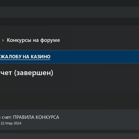
Конкурсы на форуме
 ЖАЛОБУ НА КАЗИНО
чет (завершен)
 счет: ПРАВИЛА КОНКУРСА
22 Мар 2024