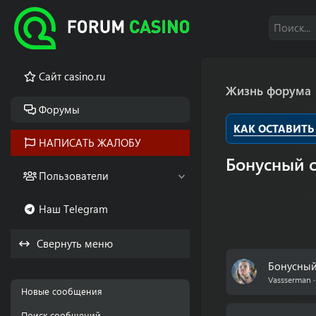
Cайт casino.ru
Жизнь форума
Форумы
КАК ОСТАВИТЬ
НАПИСАТЬ ЖАЛОБУ
Бонусный с
Пользователи
Наш Telegram
Свернуть меню
Бонусный
Vassserman
Новые сообщения
Поиск сообщений