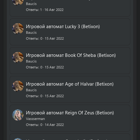
Baucis
Ответы
1
16 Авг 2022
Игровой автомат Lucky 3 (Betixon)
Baucis
Ответы
0
15 Авг 2022
Игровой автомат Book Of Sheba (Betixon)
Baucis
Ответы
0
15 Авг 2022
Игровой автомат Age of Halvar (Betixon)
Baucis
Ответы
0
15 Авг 2022
Игровой автомат Reign Of Zeus (Betixon)
Vassserman
Ответы
0
14 Авг 2022