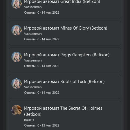
Игровой автомат Great India (Betixon)
Vassserman
Ответы
0
14 Авг 2022
Игровой автомат Mines Of Glory (Betixon)
Vassserman
Ответы
0
14 Авг 2022
Игровой автомат Piggy Gangsters (Betixon)
Vassserman
Ответы
0
14 Авг 2022
Игровой автомат Boots of Luck (Betixon)
Vassserman
Ответы
0
14 Авг 2022
Игровой автомат The Secret Of Holmes
(Betixon)
Baucis
Ответы
0
13 Авг 2022