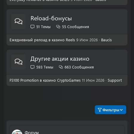
Reload-бонусы
51
Темы
55
Сообщения
Ежедневный релоад в казино Reels
9 Июн 2026
Baucis
Другие акции казино
593
Темы
663
Сообщения
FS100 Promotion в казино CryptoGames
11 Июн 2026
Support
Фильтры
Форум