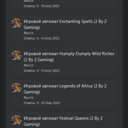
Baucis
Ответы
0
19 Апр 2023
Игровой автомат Enchanting Spells (2 By 2
Gaming)
Baucis
Ответы
0
14 Апр 2023
Игровой автомат Humpty Dumpty Wild Riches
(2 By 2 Gaming)
Baucis
Ответы
0
13 Апр 2023
Игровой автомат Legends of Africa (2 By 2
Gaming)
Baucis
Ответы
0
22 Мар 2023
Игровой автомат Festival Queens (2 By 2
Gaming)