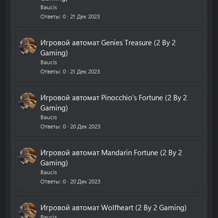
Baucis
Ответы
0
21 Дек 2023
Игровой автомат Genies Treasure (2 By 2
Gaming)
Baucis
Ответы
0
21 Дек 2023
Игровой автомат Pinocchio's Fortune (2 By 2
Gaming)
Baucis
Ответы
0
20 Дек 2023
Игровой автомат Mandarin Fortune (2 By 2
Gaming)
Baucis
Ответы
0
20 Дек 2023
Игровой автомат Wolfheart (2 By 2 Gaming)
Baucis